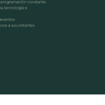
y programación constante
ia, tecnología e
 eventos
ce a sus visitantes