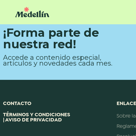
¡Forma parte de
nuestra red!
Accede a contenido especial,
artículos y novedades cada mes.
CONTACTO
ENLACE
TÉRMINOS Y CONDICIONES
Sobre l
| AVISO DE PRIVACIDAD
Reglam