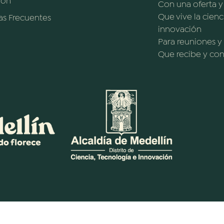
ión
Con una oferta 
Que vive la cienc
as Frecuentes
innovación
Para reuniones y
Que recibe y cono