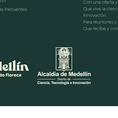
ión
Con una oferta 
Que vive la cienc
as Frecuentes
innovación
Para reuniones y
Que recibe y cono