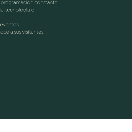
y programación constante
ia, tecnología e
 eventos
ce a sus visitantes