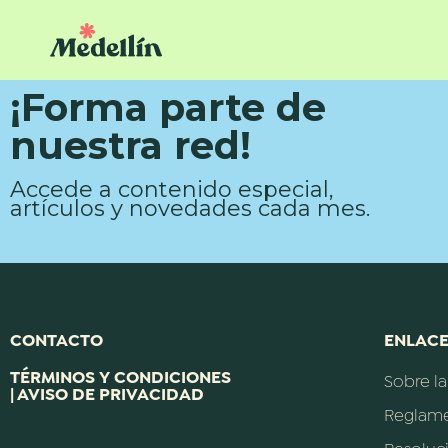
¡Forma parte de
nuestra red!
Accede a contenido especial,
artículos y novedades cada mes.
CONTACTO
ENLACE
TÉRMINOS Y CONDICIONES
Sobre l
| AVISO DE PRIVACIDAD
Reglam