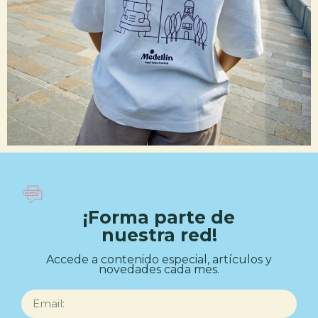
¡Forma parte de
nuestra red!
Accede a contenido especial, artículos y
novedades cada mes.