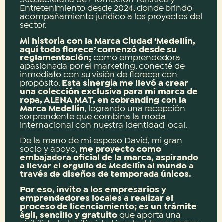
Subsecretaría de Promoción Turística y
Entretenimiento desde 2024, donde brindo
acompañamiento jurídico a los proyectos del
sector.
Mi historia con la Marca Ciudad ‘Medellín,
aquí todo florece’ comenzó desde su
reglamentación;
como emprendedora
apasionada por el marketing, conecté de
inmediato con su visión de florecer con
propósito.
Esta sinergia me llevó a crear
una colección exclusiva para mi marca de
ropa, ALENA MAT, en cobranding con la
Marca Medellín
, logrando una recepción
sorprendente que combina la moda
internacional con nuestra identidad local.
De la mano de mi esposo David, mi gran
socio y apoyo,
me proyecto como
embajadora oficial de la marca, aspirando
a llevar el orgullo de Medellín al mundo a
través de diseños de temporada únicos.
Por eso, invito a los empresarios y
emprendedores locales a realizar el
proceso de licenciamiento; es un trámite
ágil, sencillo y gratuito
que aporta una