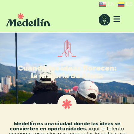
EN
ES
Cuando las ideas florecen:
la historia de Alena
Medellín es una ciudad donde las ideas se
convierten en oportunidades.
Aquí, el talento