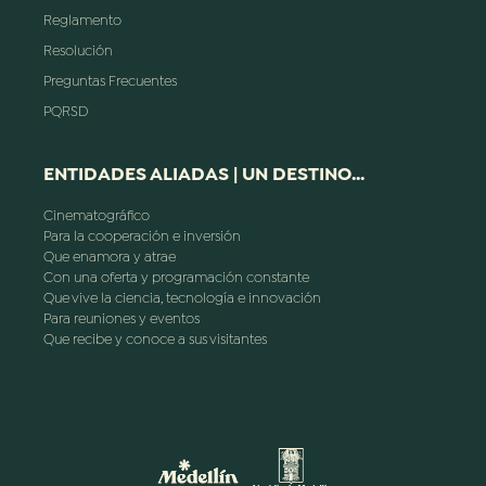
Reglamento
Resolución
Preguntas Frecuentes
PQRSD
ENTIDADES ALIADAS | UN DESTINO...
Cinematográfico
Para la cooperación e inversión
Que enamora y atrae
Con una oferta y programación constante
Que vive la ciencia, tecnología e innovación
Para reuniones y eventos
Que recibe y conoce a sus visitantes