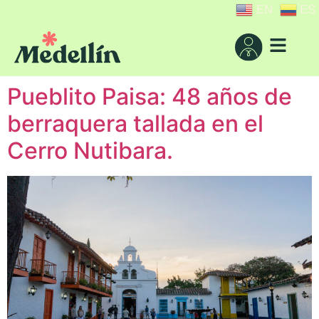
EN
ES
Pueblito Paisa: 48 años de
berraquera tallada en el
Cerro Nutibara.