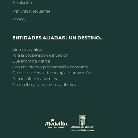
Resolución
Preguntas Frecuentes
PQRSD
ENTIDADES ALIADAS | UN DESTINO...
Cinematográfico
Para la cooperación e inversión
Que enamora y atrae
Con una oferta y programación constante
Que vive la ciencia, tecnología e innovación
Para reuniones y eventos
Que recibe y conoce a sus visitantes