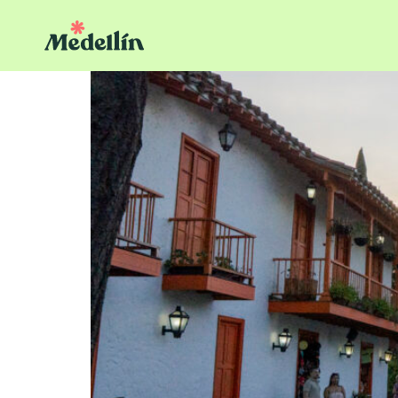
Pueblito Paisa: 48 año