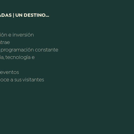
DAS | UN DESTINO...
ión e inversión
trae
y programación constante
ia, tecnología e
 eventos
ce a sus visitantes