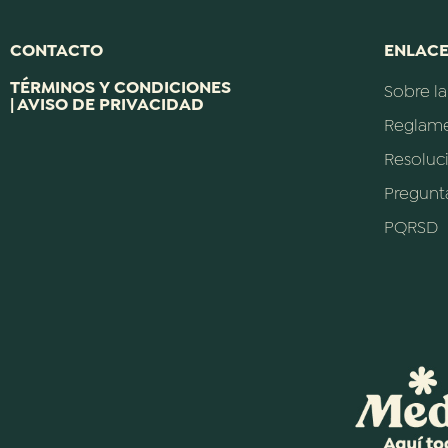
CONTACTO
ENLACE
TÉRMINOS Y CONDICIONES
Sobre l
| AVISO DE PRIVACIDAD
Reglam
Resoluc
Pregunt
PQRSD