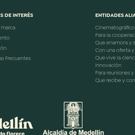
S DE INTERÉS
ENTIDADES ALIA
a marca
Cinematográfico
Para la cooperac
ento
Que enamora y a
ión
Con una oferta 
Que vive la cienc
as Frecuentes
innovación
Para reuniones y
Que recibe y cono